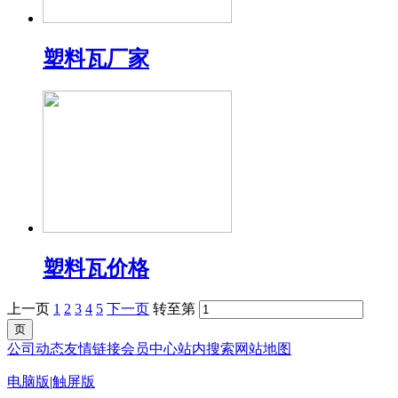
塑料瓦厂家
塑料瓦价格
上一页
1
2
3
4
5
下一页
转至第
公司动态
友情链接
会员中心
站内搜索
网站地图
电脑版
|
触屏版