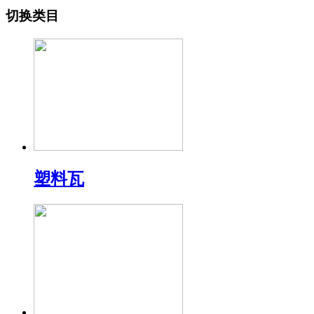
切换类目
塑料瓦