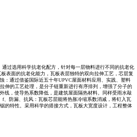
：通过选用科学抗老化配方，针对每一层物料进行不同的抗老化
瓦板表面的抗老化能力，瓦板表层独特的双向拉伸工艺，芯层复
蚀：通过借鉴国际近五十年UPVC屋面材料应用、实践、塑料
直拉伸的工艺处理，是分子链重新进行有序排列，增强了分子的
紫外线，使导热系数降低，是建筑屋面隔热材料。同样受雨水敲
。f、防漏、抗风：瓦板芯层能将热胀冷缩系数消减，将钉入瓦
可锯的特性。采用科学的搭接方式，瓦板大宽度设计，工程整体