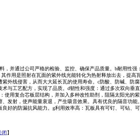
原料，并通过公司严格的检验、监控、确保产品质量。b耐用性强
剂、其作用是照射在瓦面的紫外线光能转化为热射释放出去，提高
紫外线侵害，从而大大延长瓦的使用寿命。c防酸、防碱、防腐
技术与工艺配方，实现了品质。d韧性和强度：通过多次双向垂
音：使用复合芯板层结构，并加入多种改性助剂，阻隔太阳光的
擦、发射，使声能量衰退，产生吸音效果。具有优良的隔音功能
板良好的防漏抗风能力。g利用效率高：瓦板具有可钉、可钻、
关闭
】