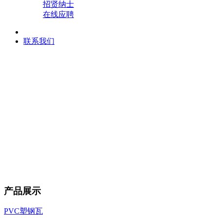
招贤纳士
在线应聘
联系我们
产品展示
PVC塑钢瓦