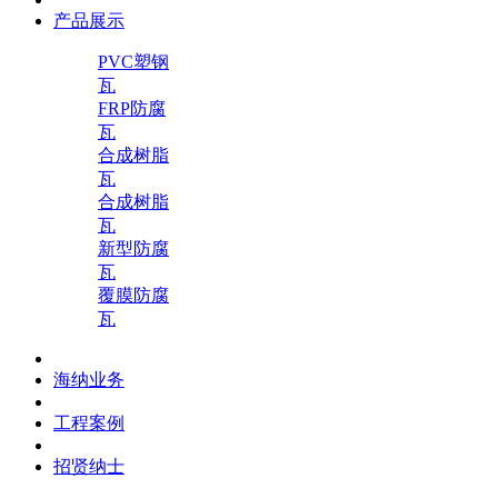
产品展示
PVC塑钢
瓦
FRP防腐
瓦
合成树脂
瓦
合成树脂
瓦
新型防腐
瓦
覆膜防腐
瓦
海纳业务
工程案例
招贤纳士