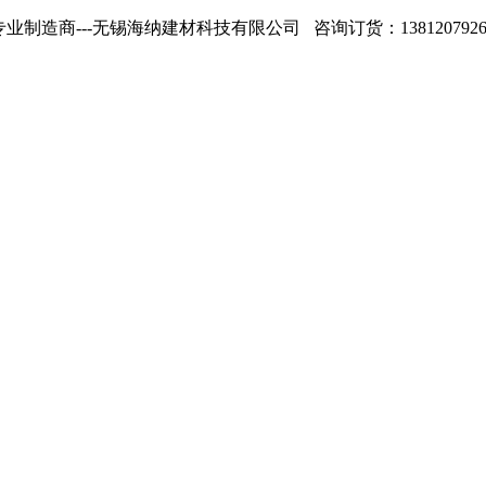
专业制造商---无锡海纳建材科技有限公司 咨询订货：13812079268 1