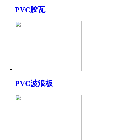
PVC胶瓦
PVC波浪板