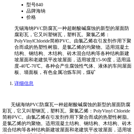
型号
840
品牌
海纳
价格
无锡海纳PVC防腐瓦一种超耐酸碱腐蚀的新型的屋面防
腐彩瓦，它又叫塑钢瓦，塑料瓦。聚氯乙烯：
PolyVinylChloride简称PVC。由氯乙烯在引发剂作用下聚
合而成的热塑性树脂。是氯乙烯的均聚物。适用混凝土
结构、钢结构、木结构、砖木混合结构等各种结构新建
坡屋面和老建筑平改坡屋面，适用坡度15-90度，适用温
度-40℃-70℃。各种会产生腐蚀性气体、液体的车间屋面
板、墙面板，有色金属冶炼车间，煤矿
详细信息
无锡海纳PVC防腐瓦一种超耐酸碱腐蚀的新型的屋面防腐
彩瓦，它又叫塑钢瓦，塑料瓦。聚氯乙烯：PolyVinyl Chloride
简称PVC。由氯乙烯在引发剂作用下聚合而成的热塑性树脂。
是氯乙烯的均聚物。适用混凝土结构、钢结构、木结构、砖木
混合结构等各种结构新建坡屋面和老建筑平改坡屋面，适用坡