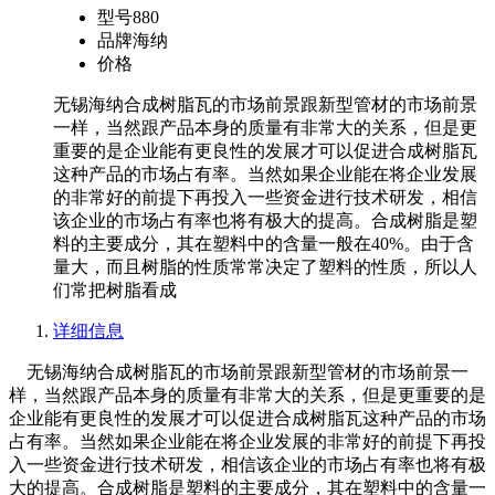
型号
880
品牌
海纳
价格
无锡海纳合成树脂瓦的市场前景跟新型管材的市场前景
一样，当然跟产品本身的质量有非常大的关系，但是更
重要的是企业能有更良性的发展才可以促进合成树脂瓦
这种产品的市场占有率。当然如果企业能在将企业发展
的非常好的前提下再投入一些资金进行技术研发，相信
该企业的市场占有率也将有极大的提高。合成树脂是塑
料的主要成分，其在塑料中的含量一般在40%。由于含
量大，而且树脂的性质常常决定了塑料的性质，所以人
们常把树脂看成
详细信息
无锡海纳合成树脂瓦的市场前景跟新型管材的市场前景一
样，当然跟产品本身的质量有非常大的关系，但是更重要的是
企业能有更良性的发展才可以促进合成树脂瓦这种产品的市场
占有率。当然如果企业能在将企业发展的非常好的前提下再投
入一些资金进行技术研发，相信该企业的市场占有率也将有极
大的提高。合成树脂是塑料的主要成分，其在塑料中的含量一