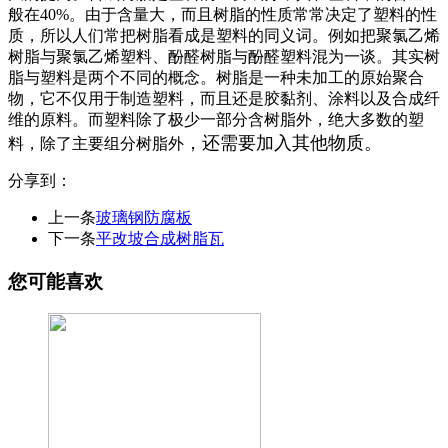
般在40%。由于含量大，而且树脂的性质常常决定了塑料的性
质，所以人们常把树脂看成是塑料的同义词。例如把聚氯乙烯
树脂与聚氯乙烯塑料、酚醛树脂与酚醛塑料混为一谈。其实树
脂与塑料是两个不同的概念。树脂是一种未加工的原始聚合
物，它不仅用于制造塑料，而且还是胶黏剂、涂料以及合成纤
维的原料。而塑料除了极少一部分含树脂外，绝大多数的塑
，还需要加入其他物质。
料，除了主要组分树脂外
分享到：
上一条
玻璃钢防腐板
下一条
平改坡合成树脂瓦
您可能喜欢