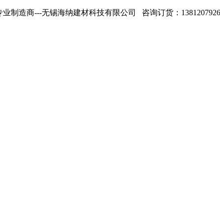
专业制造商---无锡海纳建材科技有限公司 咨询订货：13812079268 1