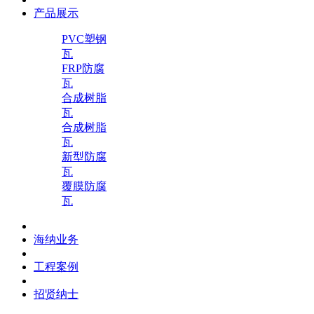
产品展示
PVC塑钢
瓦
FRP防腐
瓦
合成树脂
瓦
合成树脂
瓦
新型防腐
瓦
覆膜防腐
瓦
海纳业务
工程案例
招贤纳士