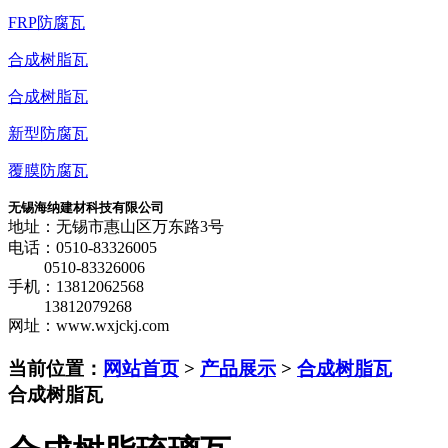
FRP防腐瓦
合成树脂瓦
合成树脂瓦
新型防腐瓦
覆膜防腐瓦
无锡海纳建材科技有限公司
地址：无锡市惠山区万东路3号
电话：0510-83326005
0510-83326006
手机：13812062568
13812079268
网址：www.wxjckj.com
当前位置：
网站首页
>
产品展示
>
合成树脂瓦
合成树脂瓦