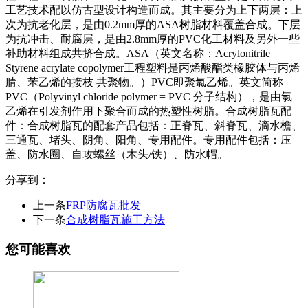
工艺技术配以仿古型设计构造而成。其主要分为上下两层：上
次为抗老化层，是由0.2mm厚的ASA树脂材料覆盖合成。下层
为抗冲击、耐腐层，是由2.8mm厚的PVC化工材料及另外一些
补助材料组成共挤合成。ASA（英文名称：Acrylonitrile
Styrene acrylate copolymer工程塑料是丙烯酸酯类橡胶体与丙烯
腈、苯乙烯的接枝 共聚物。）PVC即聚氯乙烯。英文简称
PVC（Polyvinyl chloride polymer = PVC 分子结构），是由氯
乙烯在引发剂作用下聚合而成的热塑性树脂。合成树脂瓦配
件：合成树脂瓦的配套产品包括：正脊瓦、斜脊瓦、滴水檐、
三通瓦、堵头、阴角、阳角、专用配件。专用配件包括：压
盖、防水圈、自攻螺丝（木头/铁）、防水帽。
分享到：
上一条
FRP防腐瓦批发
下一条
合成树脂瓦施工方法
您可能喜欢