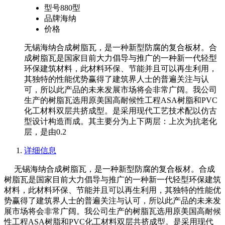
型号
880型
品牌
海纳
价格
无锡海纳合成树脂瓦，是一种新型防腐的复合板材。合
成树脂瓦是国家目前大力倡导与推广的一种新一代轻型
环保建筑材料，此材料环保、节能并且可以再生利用，
其独特的性能优势赢得了建筑界人士的普遍关注与认
可，所以此产品的未来发展市场将会非常广阔。我公司
生产的树脂瓦选用原美国高耐候性工程ASA树脂和PVC
化工材料双层共挤成型。是采用现代工艺技术配以仿古
型设计构造而成。其主要分为上下两层：上次为抗老化
层，是由0.2
详细信息
无锡海纳合成树脂瓦，是一种新型防腐的复合板材。合成
树脂瓦是国家目前大力倡导与推广的一种新一代轻型环保建筑
材料，此材料环保、节能并且可以再生利用，其独特的性能优
势赢得了建筑界人士的普遍关注与认可，所以此产品的未来发
展市场将会非常广阔。我公司生产的树脂瓦选用原美国高耐候
性工程ASA树脂和PVC化工材料双层共挤成型。是采用现代