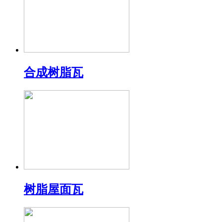
合成树脂瓦
树脂屋面瓦