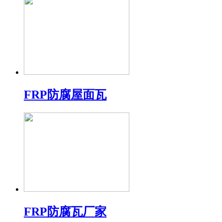
FRP防腐屋面瓦
FRP防腐瓦厂家