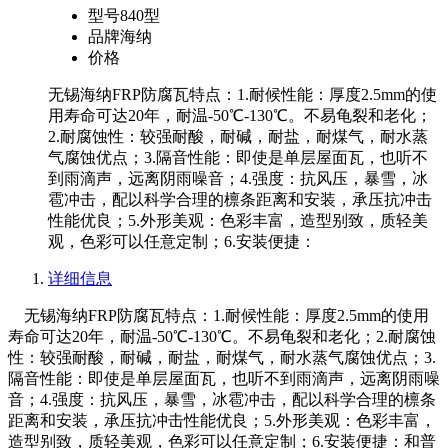
型号
840型
品牌
海纳
价格
无锡海纳FRP防腐瓦特点：1.耐候性能：厚度2.5mm的使
用寿命可达20年，耐温-50℃-130℃。不易龟裂和老化；
2.耐腐蚀性：较强耐酸，耐碱，耐盐，耐煤气，耐水蒸
气腐蚀优点；3.隔音性能：即使是单层屋面瓦，也听不
到雨滴声，远离阴雨噪音；4.强度：抗风压，暴雪，冰
雹冲击，配以科学合理的檩条距离和安装，承压抗冲击
性能优良；5.外形美观：色彩丰富，造型别致，质轻美
观，色彩可以任意定制；6.安装便捷：
详细信息
无锡海纳FRP防腐瓦特点：1.耐候性能：厚度2.5mm的使用
寿命可达20年，耐温-50℃-130℃。不易龟裂和老化；2.耐腐蚀
性：较强耐酸，耐碱，耐盐，耐煤气，耐水蒸气腐蚀优点；3.
隔音性能：即使是单层屋面瓦，也听不到雨滴声，远离阴雨噪
音；4.强度：抗风压，暴雪，冰雹冲击，配以科学合理的檩条
距离和安装，承压抗冲击性能优良；5.外形美观：色彩丰富，
造型别致，质轻美观，色彩可以任意定制；6.安装便捷：和普