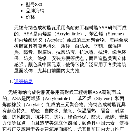
型号
880
品牌
海纳
价格
无锡海纳合成树脂瓦采用高耐候工程树脂ASA研制而成
的。ASA是丙烯腈（Acrylonitrile）、苯乙烯（Styrene）
和丙烯酸橡胶（Acrylate）组成的三元聚合物。海纳合成
树脂瓦具有颜色持久、质轻、自防水、坚韧、保温隔
热、隔音、耐腐蚀、抗风防震、抗冰雹、抗污、绿色环
保、防火、绝缘、安装方便等优点，而且造型美观立体
感强，颜色具中国元素，使得它被广泛应用于各类建筑
屋面装饰，尤其目前国内大力推
详细信息
无锡海纳合成树脂瓦采用高耐候工程树脂ASA研制而成
的。ASA是丙烯腈（Acrylonitrile）、苯乙烯（Styrene）和丙
烯酸橡胶（Acrylate）组成的三元聚合物。海纳合成树脂瓦具
有颜色持久、质轻、自防水、坚韧、保温隔热、隔音、耐腐
蚀、抗风防震、抗冰雹、抗污、绿色环保、防火、绝缘、安装
方便等优点，而且造型美观立体感强，颜色具中国元素，使得
它被广泛应用于各类建筑屋面装饰，尤其目前国内大力推广