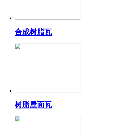
合成树脂瓦
树脂屋面瓦