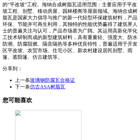
的“平改坡”工程。海纳合成树脂瓦适用范围：主要应用于平改
坡工程、别墅、移动房屋、园林楼阁等屋面领域。海纳合成树
脂瓦是国家大力倡导与推广的新一代轻型环保建筑材料，产品
环保、节能并可再生利用，其独特的性能优势赢得了建筑界人
士的普遍关注与认可，产品市场甚为广阔。其运用高新化学化
工技术研制而成的新型建筑材料，具有重量轻、强度大、防水
防潮、防腐阻燃、隔音隔热等多种优良特性，普遍适用于开发
区平改坡、农贸市场、住宅小区、新农村建设居民别墅、雨
篷、遮阳篷、仿古建筑等。
分享到：
上一条
玻璃钢防腐瓦合格证
下一条
仿古ASA树脂瓦
您可能喜欢