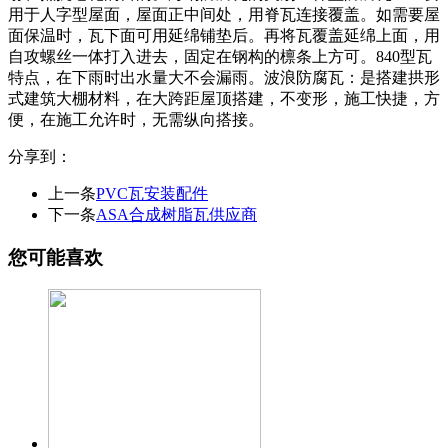
用于人字型屋面，屋面正中间处，用脊瓦连接覆盖。如需要屋
面保温时，瓦下面可用延绵铺垫后。再将瓦覆盖延绵上面，用
自攻螺丝一体打入进去，固定在钢构的檩条上方可。840型瓦
特点，在下雨时出水量大不会漏雨。波浪防腐瓦：是搭建拱形
式建筑大棚材料，在大跨距屋顶搭建，不变形，施工快捷，方
便，在施工允许时，无需纵向搭接。
分享到：
上一条
PVC瓦安装配件
下一条
ASA合成树脂瓦供应商
您可能喜欢