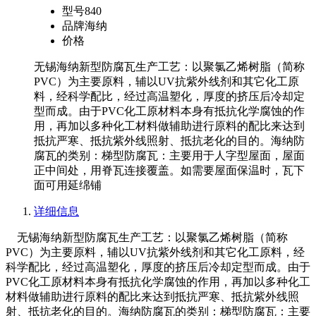
型号
840
品牌
海纳
价格
无锡海纳新型防腐瓦生产工艺：以聚氯乙烯树脂（简称
PVC）为主要原料，辅以UV抗紫外线剂和其它化工原
料，经科学配比，经过高温塑化，厚度的挤压后冷却定
型而成。由于PVC化工原材料本身有抵抗化学腐蚀的作
用，再加以多种化工材料做辅助进行原料的配比来达到
抵抗严寒、抵抗紫外线照射、抵抗老化的目的。海纳防
腐瓦的类别：梯型防腐瓦：主要用于人字型屋面，屋面
正中间处，用脊瓦连接覆盖。如需要屋面保温时，瓦下
面可用延绵铺
详细信息
无锡海纳新型防腐瓦生产工艺：以聚氯乙烯树脂（简称
PVC）为主要原料，辅以UV抗紫外线剂和其它化工原料，经
科学配比，经过高温塑化，厚度的挤压后冷却定型而成。由于
PVC化工原材料本身有抵抗化学腐蚀的作用，再加以多种化工
材料做辅助进行原料的配比来达到抵抗严寒、抵抗紫外线照
射、抵抗老化的目的。海纳防腐瓦的类别：梯型防腐瓦：主要