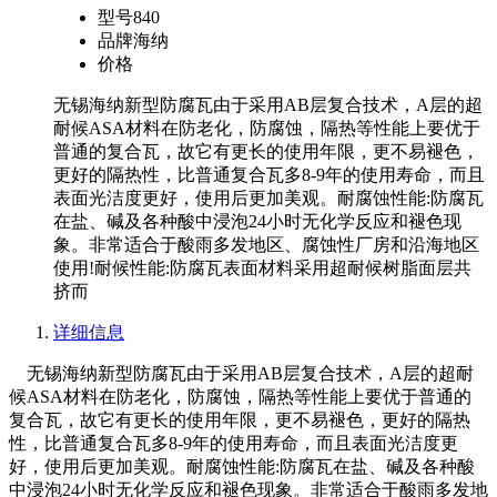
型号
840
品牌
海纳
价格
无锡海纳新型防腐瓦由于采用AB层复合技术，A层的超
耐候ASA材料在防老化，防腐蚀，隔热等性能上要优于
普通的复合瓦，故它有更长的使用年限，更不易褪色，
更好的隔热性，比普通复合瓦多8-9年的使用寿命，而且
表面光洁度更好，使用后更加美观。耐腐蚀性能:防腐瓦
在盐、碱及各种酸中浸泡24小时无化学反应和褪色现
象。非常适合于酸雨多发地区、腐蚀性厂房和沿海地区
使用!耐候性能:防腐瓦表面材料采用超耐候树脂面层共
挤而
详细信息
无锡海纳新型防腐瓦由于采用AB层复合技术，A层的超耐
候ASA材料在防老化，防腐蚀，隔热等性能上要优于普通的
复合瓦，故它有更长的使用年限，更不易褪色，更好的隔热
性，比普通复合瓦多8-9年的使用寿命，而且表面光洁度更
好，使用后更加美观。耐腐蚀性能:防腐瓦在盐、碱及各种酸
中浸泡24小时无化学反应和褪色现象。非常适合于酸雨多发地