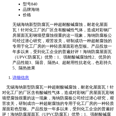
型号
840
品牌
海纳
价格
无锡海纳新型防腐瓦一种超耐酸碱腐蚀，耐老化屋面
瓦！针对化工厂的厂区含有酸碱性气体，造成对彩钢厂
房屋面瓦彩钢墙壁腐蚀很重的这一现象，海纳防腐板公
司经过潜心研究，艰苦攻关，研制成功一种超耐腐蚀的
专用于化工厂房的一种轻质屋面彩色型板。产品投放一
年多以来，受到化工企业的普遍好评！海纳防腐屋面瓦
（UPVC防腐瓦）优势：1、强耐酸碱腐蚀性2、优异的
产品性能3、隔音、隔热4、超耐用性抗老化，色彩持久
5、隔热效果
详细信息
无锡海纳新型防腐瓦一种超耐酸碱腐蚀，耐老化屋面瓦！针
对化工厂的厂区含有酸碱性气体，造成对彩钢厂房屋面瓦彩钢
墙壁腐蚀很重的这一现象，海纳防腐板公司经过潜心研究，艰
苦攻关，研制成功一种超耐腐蚀的专用于化工厂房的一种轻质
屋面彩色型板。产品投放一年多以来，受到化工企业的普遍好
评！海纳防腐屋面瓦（UPVC防腐瓦）优势：1、强耐酸碱腐