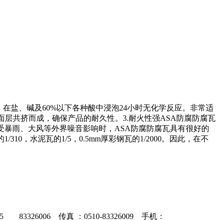
在盐、碱及60%以下各种酸中浸泡24小时无化学反应。非常适
面层共挤而成，确保产品的耐久性。3.耐火性强ASA防腐防腐瓦
在遭受暴雨、大风等外界噪音影响时，ASA防腐防腐瓦具有很好的
310，水泥瓦的1/5，0.5mm厚彩钢瓦的1/2000。因此，在不
83326006 传真 ：0510-83326009 手机：