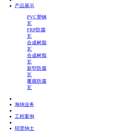
产品展示
PVC塑钢
瓦
FRP防腐
瓦
合成树脂
瓦
合成树脂
瓦
新型防腐
瓦
覆膜防腐
瓦
海纳业务
工程案例
招贤纳士