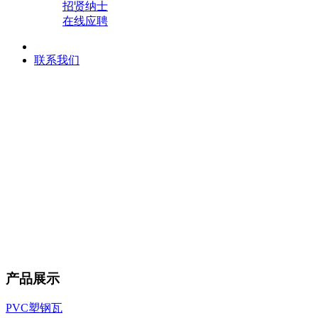
招贤纳士
在线应聘
联系我们
产品展示
PVC塑钢瓦