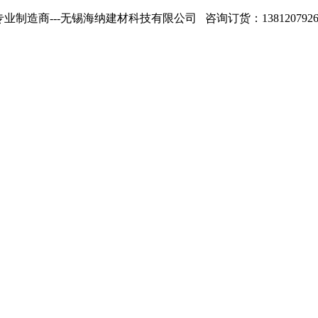
专业制造商---无锡海纳建材科技有限公司 咨询订货：13812079268 1