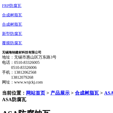
FRP防腐瓦
合成树脂瓦
合成树脂瓦
新型防腐瓦
覆膜防腐瓦
无锡海纳建材科技有限公司
地址：无锡市惠山区万东路3号
电话：0510-83326005
0510-83326006
手机：13812062568
13812079268
网址：www.wxjckj.com
当前位置：
网站首页
>
产品展示
>
合成树脂瓦
>
AS
ASA防腐瓦