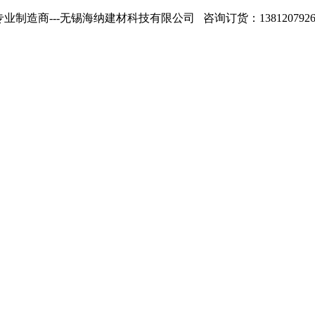
专业制造商---无锡海纳建材科技有限公司 咨询订货：13812079268 1