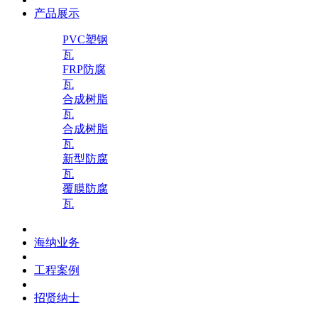
产品展示
PVC塑钢
瓦
FRP防腐
瓦
合成树脂
瓦
合成树脂
瓦
新型防腐
瓦
覆膜防腐
瓦
海纳业务
工程案例
招贤纳士