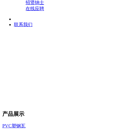
招贤纳士
在线应聘
联系我们
产品展示
PVC塑钢瓦