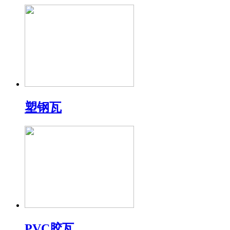
塑钢瓦
PVC胶瓦