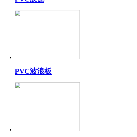
PVC波浪板