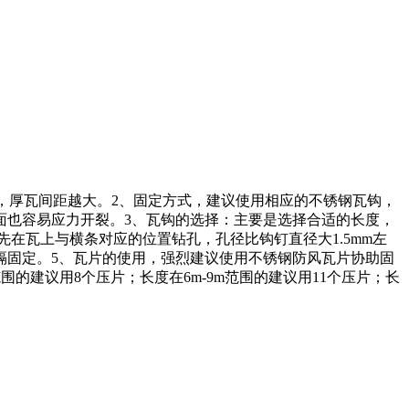
距越小，厚瓦间距越大。2、固定方式，建议使用相应的不锈钢瓦钩，
面也容易应力开裂。3、瓦钩的选择：主要是选择合适的长度，
，先在瓦上与横条对应的位置钻孔，孔径比钩钉直径大1.5mm左
隔固定。5、瓦片的使用，强烈建议使用不锈钢防风瓦片协助固
的建议用8个压片；长度在6m-9m范围的建议用11个压片；长