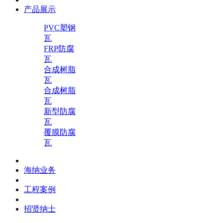
产品展示
PVC塑钢
瓦
FRP防腐
瓦
合成树脂
瓦
合成树脂
瓦
新型防腐
瓦
覆膜防腐
瓦
海纳业务
工程案例
招贤纳士