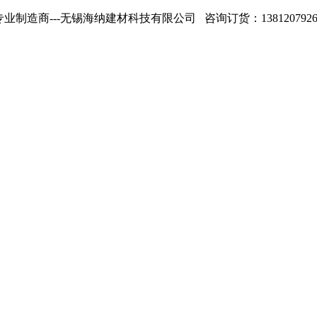
专业制造商---无锡海纳建材科技有限公司 咨询订货：13812079268 1