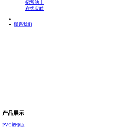
招贤纳士
在线应聘
联系我们
产品展示
PVC塑钢瓦