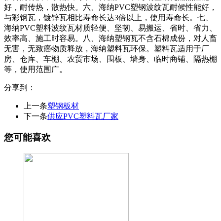
好，耐传热，散热快。六、海纳PVC塑钢波纹瓦耐候性能好，
与彩钢瓦，镀锌瓦相比寿命长达3倍以上，使用寿命长。七、
海纳PVC塑料波纹瓦材质轻便、坚韧、易搬运、省时、省力、
效率高、施工时容易。八、海纳塑钢瓦不含石棉成份，对人畜
无害，无致癌物质释放，海纳塑料瓦环保。塑料瓦适用于厂
房、仓库、车棚、农贸市场、围板、墙身、临时商铺、隔热棚
等，使用范围广。
分享到：
上一条
塑钢板材
下一条
供应PVC塑料瓦厂家
您可能喜欢