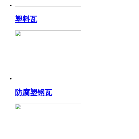
塑料瓦
防腐塑钢瓦