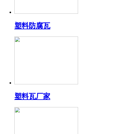
塑料防腐瓦
塑料瓦厂家