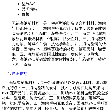
型号
840
品牌
海纳
价格
无锡海纳塑料瓦，是一种新型的防腐复合瓦材料。海纳
塑料瓦特点：一、海纳塑料瓦设计，技术，顾客在此购
买海纳PVC瓦产品时，花费资金小。二、海纳PVC塑料
波纹瓦属难燃材料，强阻燃，防火性好。三、海纳塑料
瓦耐酸、耐碱不生锈，抗化学腐蚀。四、海纳塑钢瓦低
噪音，因海纳PVC塑料瓦独特的材质，暴雨天时，噪音
低。五、海纳塑钢瓦隔热性能好，耐传热，散热快。
六、海纳PVC塑钢波纹瓦耐候性能好，与彩钢瓦，镀锌
瓦相比寿命
详细信息
无锡海纳塑料瓦，是一种新型的防腐复合瓦材料。海纳塑
料瓦特点：一、海纳塑料瓦设计，技术，顾客在此购买海纳
PVC瓦产品时，花费资金小。二、海纳PVC塑料波纹瓦属难燃
材料，强阻燃，防火性好。三、海纳塑料瓦耐酸、耐碱不生
锈，抗化学腐蚀。四、海纳塑钢瓦低噪音，因海纳PVC塑料瓦
独特的材质，暴雨天时，噪音低。五、海纳塑钢瓦隔热性能