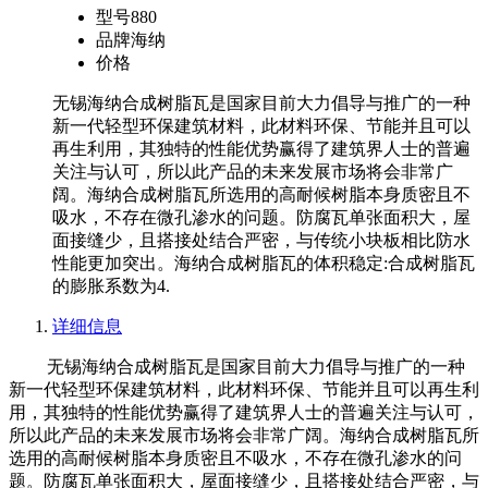
型号
880
品牌
海纳
价格
无锡海纳合成树脂瓦是国家目前大力倡导与推广的一种
新一代轻型环保建筑材料，此材料环保、节能并且可以
再生利用，其独特的性能优势赢得了建筑界人士的普遍
关注与认可，所以此产品的未来发展市场将会非常广
阔。海纳合成树脂瓦所选用的高耐候树脂本身质密且不
吸水，不存在微孔渗水的问题。防腐瓦单张面积大，屋
面接缝少，且搭接处结合严密，与传统小块板相比防水
性能更加突出。海纳合成树脂瓦的体积稳定:合成树脂瓦
的膨胀系数为4.
详细信息
无锡海纳合成树脂瓦是国家目前大力倡导与推广的一种
新一代轻型环保建筑材料，此材料环保、节能并且可以再生利
用，其独特的性能优势赢得了建筑界人士的普遍关注与认可，
所以此产品的未来发展市场将会非常广阔。海纳合成树脂瓦所
选用的高耐候树脂本身质密且不吸水，不存在微孔渗水的问
题。防腐瓦单张面积大，屋面接缝少，且搭接处结合严密，与