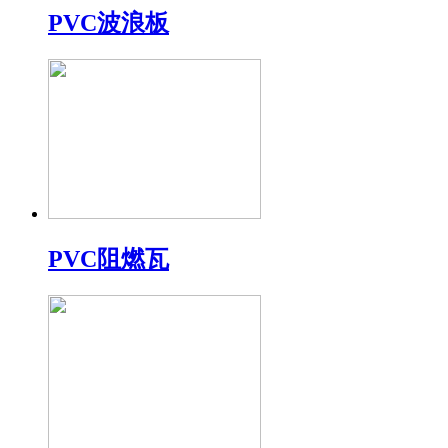
PVC波浪板
PVC阻燃瓦