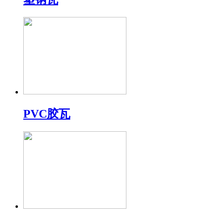
PVC胶瓦