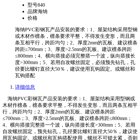
型号
840
品牌
海纳
价格
海纳PVC彩钢瓦产品安装的要求：1、屋架结构采用型钢
或木材作檩条，檩条要求平整，不得发生变形，而且两
条互相平行，跨距均匀；2、厚度2mm的瓦板、建议檩条
跨距≤700mm；3、厚度>2.5mm的瓦板、建议檩条跨距
≤800mm；4、横向搭接必须完整搭一个波，纵向搭接长
度>300mm；5、若用自攻螺丝固定，必须预先钻孔，孔
径要比螺钉直径大50％，建议使用瓦钩固定。或螺丝和
瓦钩搭配
详细信息
海纳PVC彩钢瓦产品安装的要求：1、屋架结构采用型钢或
木材作檩条，檩条要求平整，不得发生变形，而且两条互相平
行，跨距均匀；2、厚度2mm的瓦板、建议檩条跨距
≤700mm；3、厚度>2.5mm的瓦板、建议檩条跨距≤800mm；
4、横向搭接完整搭一个波，纵向搭接长度>300mm；5、若用
自攻螺丝固定，预先钻孔，孔径要比螺钉直径大50％，建议使
用瓦钩固定。或螺丝和瓦钩搭配使用，螺丝不可锁太紧，否则