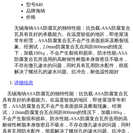
型号
840
品牌
海纳
价格
无锡海纳ASA防腐瓦的独特性能：抗负载-ASA防腐复合
瓦具有良好的承载能力。在温度较低的地区，即使屋顶
常年积雪，ASA防腐复合瓦不会产生表面损坏及断裂现
象。经测试，2.0mm防腐复合瓦在间距800mm的情况
下，加载100㎏，不会产生裂痕和损坏。防水性能-ASA
防腐复合瓦所选用的高耐候性树脂本身致密且不吸水，
不存在微孔渗水的问题，同时具有瓦用防水配件，彻底
解决了螺丝孔的渗水问题。抗冲击，耐低温性能好
详细信息
无锡海纳ASA防腐瓦的独特性能：抗负载-ASA防腐复合瓦
具有良好的承载能力。在温度较低的地区，即使屋顶常年积
雪，ASA防腐复合瓦不会产生表面损坏及断裂现象。经测
试，2.0mm防腐复合瓦在间距800mm的情况下，加载100㎏，
不会产生裂痕和损坏。防水性能-ASA防腐复合瓦所选用的高
耐候性树脂本身致密且不吸水，不存在微孔渗水的问题，同时
具有瓦用防水配件，彻底解决了螺丝孔的渗水问题。抗冲击，