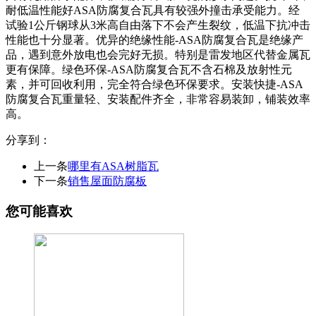
耐低温性能好ASA防腐复合瓦具有较强外撞击承受能力。经
试验1公斤钢球从3米高自由落下不会产生裂纹，低温下抗冲击
性能也十分显著。优异的绝缘性能-ASA防腐复合瓦是绝缘产
品，遇到意外放电也会完好无损。特别是雷发地区代替金属瓦
更有保障。绿色环保-ASA防腐复合瓦不含石棉及放射性元
素，并可回收利用，完全符合绿色环保要求。安装快捷-ASA
防腐复合瓦重量轻、安装配件齐全，非常容易装卸，铺装效率
高。
分享到：
上一条
哪里有ASA树脂瓦
下一条
销售屋面防腐板
您可能喜欢