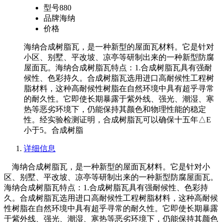
型号
880
品牌
海纳
价格
海纳合成树脂瓦，是一种新型的屋面瓦材料。它是针对
小区、别墅、平改坡、凉亭等研制出来的一种新型防腐
屋面瓦。海纳合成树脂瓦特点：1.合成树脂瓦具有强耐
候性、色彩持久。合成树脂瓦选用进口高耐候性工程树
脂材料，这种高耐候性树脂在自然环境中具有超乎寻常
的耐久性。它即使长期暴露于紫外线、强光、潮湿、寒
热等恶劣环境下，仍能保持其颜色和物理性能的稳定
性。经实验检测证明，合成树脂瓦可以确保十五年△E
小于5。合成树脂
详细信息
海纳合成树脂瓦，是一种新型的屋面瓦材料。它是针对小
区、别墅、平改坡、凉亭等研制出来的一种新型防腐屋面瓦。
海纳合成树脂瓦特点：1.合成树脂瓦具有强耐候性、色彩持
久。合成树脂瓦选用进口高耐候性工程树脂材料，这种高耐候
性树脂在自然环境中具有超乎寻常的耐久性。它即使长期暴露
于紫外线、强光、潮湿、寒热等恶劣环境下，仍能保持其颜色