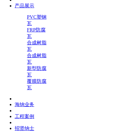
产品展示
PVC塑钢
瓦
FRP防腐
瓦
合成树脂
瓦
合成树脂
瓦
新型防腐
瓦
覆膜防腐
瓦
海纳业务
工程案例
招贤纳士