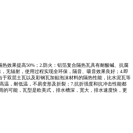
热效果提高50%；2.防火：铝箔复合隔热瓦具有耐酸碱、抗腐
，无辐射，使用过程实现全环保，隔音、吸音效果良好；4.即
当于双层土瓦以及彩钢瓦加贴泡沫材料的隔热性能，比水泥瓦等
耐高温，耐低温，不易变形及折裂；7.抗折强度和抗冲击性能都
漏雨的可能，瓦型是欧美式，排水槽深，宽大，排水速度快，更