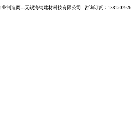
专业制造商---无锡海纳建材科技有限公司 咨询订货：13812079268 1