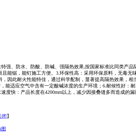
性特强、防水、防酸、防碱、强隔热效果,按国家标准比同类产品隔
且能锯，能钉施工方便。3.环保性高：采用环保原料，无毒无味
料，因此耐火性能特佳，通过科学配制，显著提高隔热效果，相
害，能适应空气中含有一定酸碱浓度的生产环境；6.耐候性好：
水速度快：产品长度在4200mm以上，减少因接叠缝多而造成的
关闭
】
地图