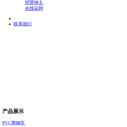
招贤纳士
在线应聘
联系我们
产品展示
PVC塑钢瓦