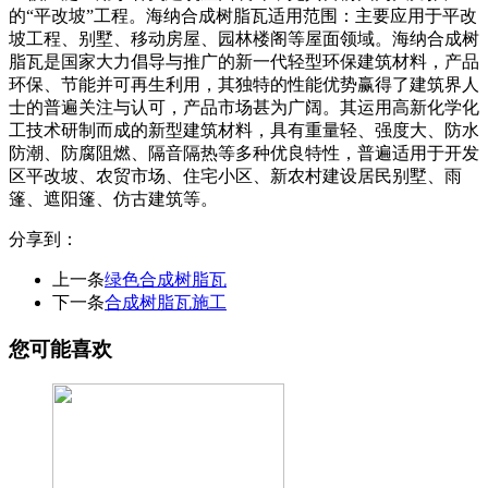
的“平改坡”工程。海纳合成树脂瓦适用范围：主要应用于平改
坡工程、别墅、移动房屋、园林楼阁等屋面领域。海纳合成树
脂瓦是国家大力倡导与推广的新一代轻型环保建筑材料，产品
环保、节能并可再生利用，其独特的性能优势赢得了建筑界人
士的普遍关注与认可，产品市场甚为广阔。其运用高新化学化
工技术研制而成的新型建筑材料，具有重量轻、强度大、防水
防潮、防腐阻燃、隔音隔热等多种优良特性，普遍适用于开发
区平改坡、农贸市场、住宅小区、新农村建设居民别墅、雨
篷、遮阳篷、仿古建筑等。
分享到：
上一条
绿色合成树脂瓦
下一条
合成树脂瓦施工
您可能喜欢