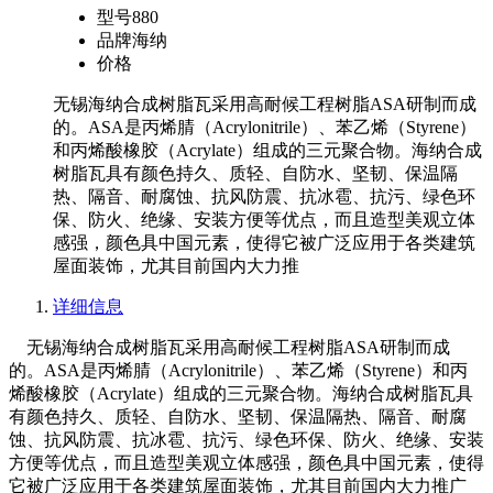
型号
880
品牌
海纳
价格
无锡海纳合成树脂瓦采用高耐候工程树脂ASA研制而成
的。ASA是丙烯腈（Acrylonitrile）、苯乙烯（Styrene）
和丙烯酸橡胶（Acrylate）组成的三元聚合物。海纳合成
树脂瓦具有颜色持久、质轻、自防水、坚韧、保温隔
热、隔音、耐腐蚀、抗风防震、抗冰雹、抗污、绿色环
保、防火、绝缘、安装方便等优点，而且造型美观立体
感强，颜色具中国元素，使得它被广泛应用于各类建筑
屋面装饰，尤其目前国内大力推
详细信息
无锡海纳合成树脂瓦采用高耐候工程树脂ASA研制而成
的。ASA是丙烯腈（Acrylonitrile）、苯乙烯（Styrene）和丙
烯酸橡胶（Acrylate）组成的三元聚合物。海纳合成树脂瓦具
有颜色持久、质轻、自防水、坚韧、保温隔热、隔音、耐腐
蚀、抗风防震、抗冰雹、抗污、绿色环保、防火、绝缘、安装
方便等优点，而且造型美观立体感强，颜色具中国元素，使得
它被广泛应用于各类建筑屋面装饰，尤其目前国内大力推广