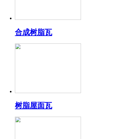
合成树脂瓦
树脂屋面瓦