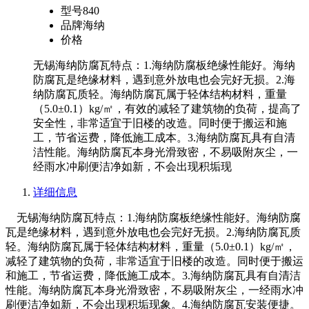
型号
840
品牌
海纳
价格
无锡海纳防腐瓦特点：1.海纳防腐板绝缘性能好。海纳
防腐瓦是绝缘材料，遇到意外放电也会完好无损。2.海
纳防腐瓦质轻。海纳防腐瓦属于轻体结构材料，重量
（5.0±0.1）kg/㎡，有效的减轻了建筑物的负荷，提高了
安全性，非常适宜于旧楼的改造。同时便于搬运和施
工，节省运费，降低施工成本。3.海纳防腐瓦具有自清
洁性能。海纳防腐瓦本身光滑致密，不易吸附灰尘，一
经雨水冲刷便洁净如新，不会出现积垢现
详细信息
无锡海纳防腐瓦特点：1.海纳防腐板绝缘性能好。海纳防腐
瓦是绝缘材料，遇到意外放电也会完好无损。2.海纳防腐瓦质
轻。海纳防腐瓦属于轻体结构材料，重量（5.0±0.1）kg/㎡，
减轻了建筑物的负荷，非常适宜于旧楼的改造。同时便于搬运
和施工，节省运费，降低施工成本。3.海纳防腐瓦具有自清洁
性能。海纳防腐瓦本身光滑致密，不易吸附灰尘，一经雨水冲
刷便洁净如新，不会出现积垢现象。4.海纳防腐瓦安装便捷。