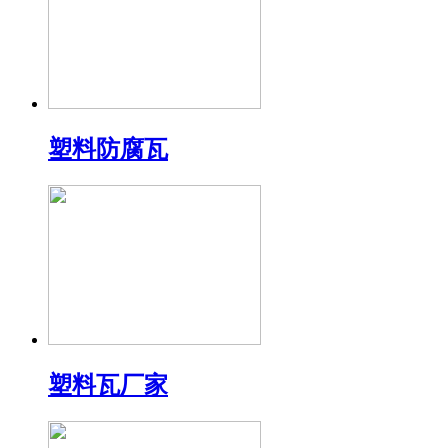
塑料防腐瓦
塑料瓦厂家