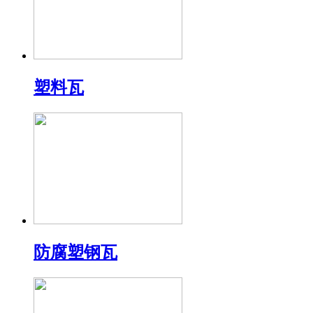
塑料瓦
防腐塑钢瓦