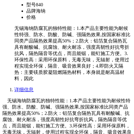
型号
840
品牌
海纳
价格
无锡海纳防腐瓦的独特性能：1.本产品主要性能为耐候
性特强、防水、防酸、防碱、强隔热效果,按国家标准比
同类产品隔热效果提高50%；2.防火：铝箔复合隔热瓦
具有耐酸碱、抗腐蚀、耐火耐冻，强度高韧性好抗弯折
抗风，隔热隔音等优点，而且能锯，能钉施工方便。3.
环保性高：采用环保原料，无毒无味，无辐射，使用过
程实现全环保，隔音、吸音效果良好；4.即防火又隔
热：主要镁质胶凝阻燃隔热材料，本身就是耐高温材
料，因此
详细信息
无锡海纳防腐瓦的独特性能：1.本产品主要性能为耐候性特
强、防水、防酸、防碱、强隔热效果,按国家标准比同类产品
隔热效果提高50%；2.防火：铝箔复合隔热瓦具有耐酸碱、抗
腐蚀、耐火耐冻，强度高韧性好抗弯折抗风，隔热隔音等优
点，而且能锯，能钉施工方便。3.环保性高：采用环保原料，
无毒无味，无辐射，使用过程实现全环保，隔音、吸音效果良