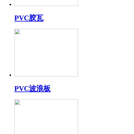
PVC胶瓦
PVC波浪板