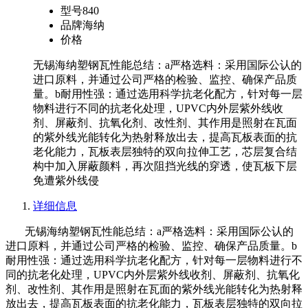
型号
840
品牌
海纳
价格
无锡海纳塑钢瓦性能总结：a严格选料：采用国际公认的
进口原料，并通过公司严格的检验、监控、确保产品质
量。b耐用性强：通过选用科学抗老化配方，针对每一层
物料进行不同的抗老化处理，UPVC内外层紫外线收
剂、屏蔽剂、抗氧化剂、改性剂、其作用是照射在瓦面
的紫外线光能转化为热射释放出去，提高瓦板表面的抗
老化能力，瓦板表层独特的双向拉伸工艺，芯层复合结
构中加入屏蔽颜料，再次阻挡光线的穿透，使瓦板下层
免遭紫外线侵
详细信息
无锡海纳塑钢瓦性能总结：a严格选料：采用国际公认的
进口原料，并通过公司严格的检验、监控、确保产品质量。b
耐用性强：通过选用科学抗老化配方，针对每一层物料进行不
同的抗老化处理，UPVC内外层紫外线收剂、屏蔽剂、抗氧化
剂、改性剂、其作用是照射在瓦面的紫外线光能转化为热射释
放出去，提高瓦板表面的抗老化能力，瓦板表层独特的双向拉