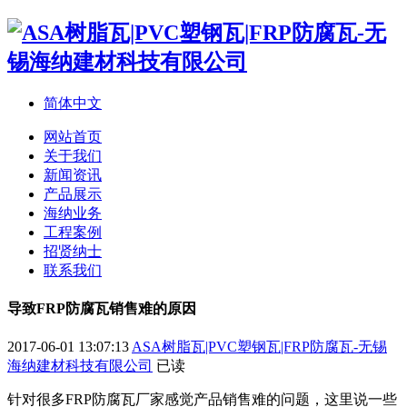
简体中文
网站首页
关于我们
新闻资讯
产品展示
海纳业务
工程案例
招贤纳士
联系我们
导致FRP防腐瓦销售难的原因
2017-06-01 13:07:13
ASA树脂瓦|PVC塑钢瓦|FRP防腐瓦-无锡
海纳建材科技有限公司
已读
针对很多FRP防腐瓦厂家感觉产品销售难的问题，这里说一些