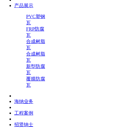
产品展示
PVC塑钢
瓦
FRP防腐
瓦
合成树脂
瓦
合成树脂
瓦
新型防腐
瓦
覆膜防腐
瓦
海纳业务
工程案例
招贤纳士