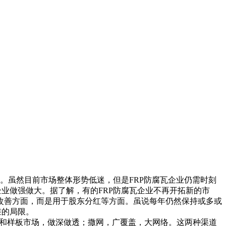
。虽然目前市场整体形势低迷，但是FRP防腐瓦企业仍需时刻
企业做强做大。据了解，有的FRP防腐瓦企业不再开拓新的市
改善方面，而是用于股东分红等方面。虽说每年仍然保持或多或
维的局限。
场和样板市场，做深做透；撒网，广覆盖，大网络。这两种渠道