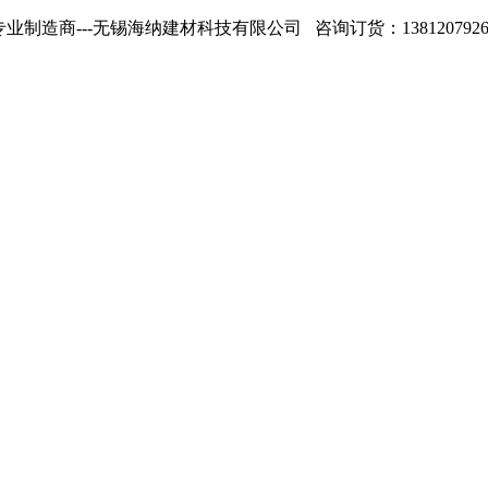
专业制造商---无锡海纳建材科技有限公司 咨询订货：13812079268 1