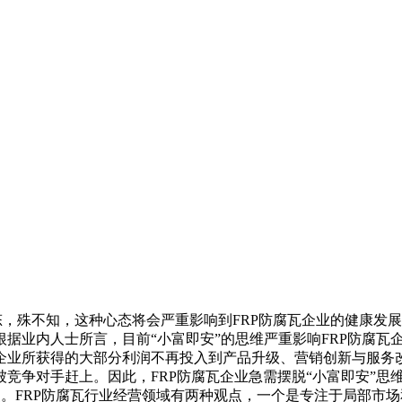
，殊不知，这种心态将会严重影响到FRP防腐瓦企业的健康发展
据业内人士所言，目前“小富即安”的思维严重影响FRP防腐瓦
企业所获得的大部分利润不再投入到产品升级、营销创新与服务
竞争对手赶上。因此，FRP防腐瓦企业急需摆脱“小富即安”思
。FRP防腐瓦行业经营领域有两种观点，一个是专注于局部市