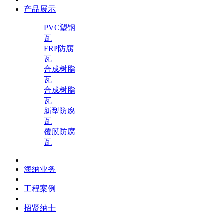
产品展示
PVC塑钢
瓦
FRP防腐
瓦
合成树脂
瓦
合成树脂
瓦
新型防腐
瓦
覆膜防腐
瓦
海纳业务
工程案例
招贤纳士