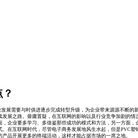
点？
发展需要与时俱进逐步完成转型升级，为企业带来源源不断的新
发展之路。毋庸置疑，在互联网的影响以及行业竞争加剧的情况
面，企业要多学习、多借鉴那些成功的模式和方法，另一方面，
方式。在互联网时代，尽管电子商务发展地风生水起，但是PVC
的产品开展更多的终端活动，这样才能占据市场的一席之地。