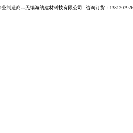
专业制造商---无锡海纳建材科技有限公司 咨询订货：13812079268 1