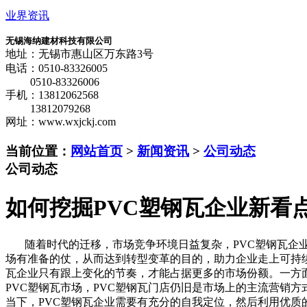
业界资讯
无锡海纳建材科技有限公司
地址：无锡市惠山区万东路3号
电话：0510-83326005
0510-83326006
手机：13812062568
13812079268
网址：www.wxjckj.com
当前位置：
网站首页
>
新闻资讯
>
公司动态
公司动态
如何挖掘PVC塑钢瓦企业新看
随着时代的迁移，市场竞争环境日益复杂，PVC塑钢瓦企业
场有准备的仗，从而达到转型变革的目的，助力企业走上可持续
瓦企业只有跟上变化的节奏，才能占据更多的市场份额。一方
PVC塑钢瓦市场，PVC塑钢瓦门店仍旧是市场上的主流营销
当下，PVC塑钢瓦企业需要有充分的自我定位，然后利用优质