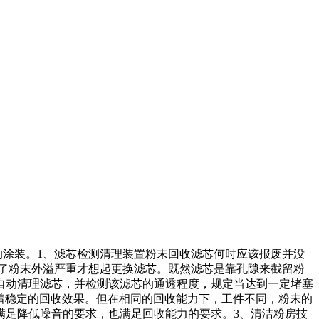
涂装。1、滤芯检测清理装置粉末回收滤芯何时应该报废并没
了粉末外溢严重才想起更换滤芯。既然滤芯是靠孔隙来截留粉
自动清理滤芯，并检测该滤芯的通透程度，规定当达到一定堵塞
味着稳定的回收效果。但在相同的回收能力下，工件不同，粉末的
满足降低噪音的要求，也满足回收能力的要求。3、清洁粉房技