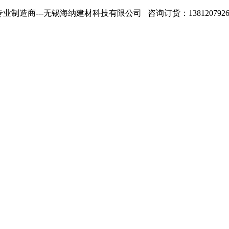
专业制造商---无锡海纳建材科技有限公司 咨询订货：13812079268 1