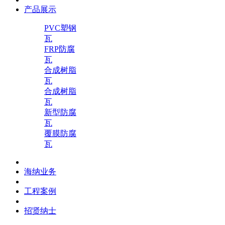
产品展示
PVC塑钢
瓦
FRP防腐
瓦
合成树脂
瓦
合成树脂
瓦
新型防腐
瓦
覆膜防腐
瓦
海纳业务
工程案例
招贤纳士