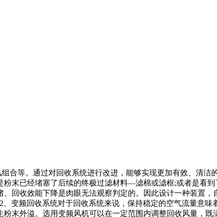
合等。通过对回收系统进行改进，能够实现更加有效、清洁的
是粉末已经堵塞了后续的终极过滤材料—滤棉或滤框;或者是看到
堵、回收效能下降是肉眼无法观察判定的。因此设计一种装置，
废。2、变频回收系统对于回收系统来说，保持稳定的空气流量意
生粉末外溢。选用变频风机可以在一定范围内调整回收风量，既